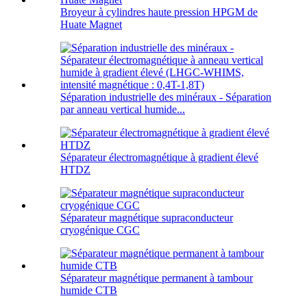
Broyeur à cylindres haute pression HPGM de
Huate Magnet
Séparation industrielle des minéraux - Séparation
par anneau vertical humide...
Séparateur électromagnétique à gradient élevé
HTDZ
Séparateur magnétique supraconducteur
cryogénique CGC
Séparateur magnétique permanent à tambour
humide CTB