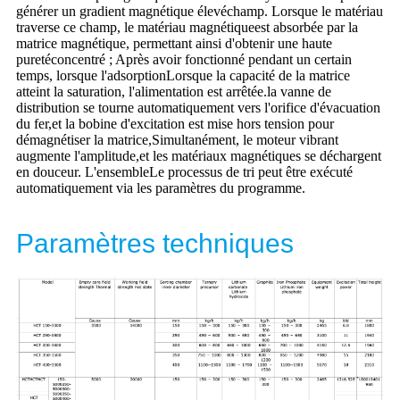
générer un gradient magnétique élevé
champ. Lorsque le matériau
traverse ce champ, le matériau magnétique
est absorbée par la
matrice magnétique, permettant ainsi d'obtenir une haute
pureté
concentré ; Après avoir fonctionné pendant un certain
temps, lorsque l'adsorption
Lorsque la capacité de la matrice
atteint la saturation, l'alimentation est arrêtée.
la vanne de
distribution se tourne automatiquement vers l'orifice d'évacuation
du fer,
et la bobine d'excitation est mise hors tension pour
démagnétiser la matrice,
Simultanément, le moteur vibrant
augmente l'amplitude,
et les matériaux magnétiques se déchargent
en douceur. L'ensemble
Le processus de tri peut être exécuté
automatiquement via les paramètres du programme.
Paramètres techniques