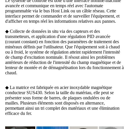
Le système de contrôle est doté d'une interface homme-machine
avancée et communique en temps réel avec l'automate
programmable via le bus Host Link ou un câble réseau. Cette
interface permet de commander et de surveiller l'équipement, et
d'afficher en temps réel les informations relatives aux pannes.
◆ Collecte de données in situ via des capteurs et des
transmetteurs, et application d'une régulation PID avancée
(courant constant) en fonction des paramètres de traitement des
minéraux définis par l'utilisateur. Que l'équipement soit à chaud
ou à froid, le système de régulation atteint rapidement l'intensité
de champ d'excitation nominale. Il résout ainsi les problèmes
antérieurs de réduction de l'intensité du champ magnétique et de
lenteur de montée et de démagnétisation lors du fonctionnement à
chaud.
◆ La matrice est fabriquée en acier inoxydable magnétique
conducteur SUS430. Selon la taille du matériau, elle peut se
présenter sous forme de barres, de plaques ondulées ou de
mailles. Plusieurs éléments sont disposés en alternance,
permettant ainsi un tri complet des matériaux et une élimination
efficace du fer.