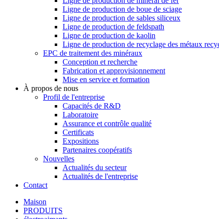
Ligne de production de minerai de fer
Ligne de production de boue de sciage
Ligne de production de sables siliceux
Ligne de production de feldspath
Ligne de production de kaolin
Ligne de production de recyclage des métaux recy
EPC de traitement des minéraux
Conception et recherche
Fabrication et approvisionnement
Mise en service et formation
À propos de nous
Profil de l'entreprise
Capacités de R&D
Laboratoire
Assurance et contrôle qualité
Certificats
Expositions
Partenaires coopératifs
Nouvelles
Actualités du secteur
Actualités de l'entreprise
Contact
Maison
PRODUITS