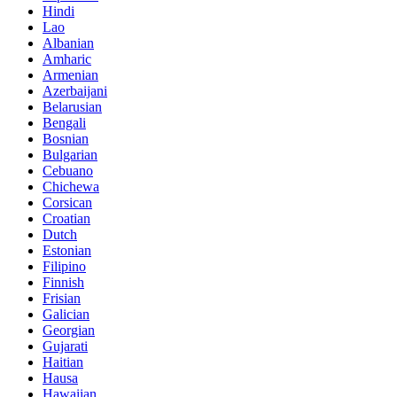
Hindi
Lao
Albanian
Amharic
Armenian
Azerbaijani
Belarusian
Bengali
Bosnian
Bulgarian
Cebuano
Chichewa
Corsican
Croatian
Dutch
Estonian
Filipino
Finnish
Frisian
Galician
Georgian
Gujarati
Haitian
Hausa
Hawaiian