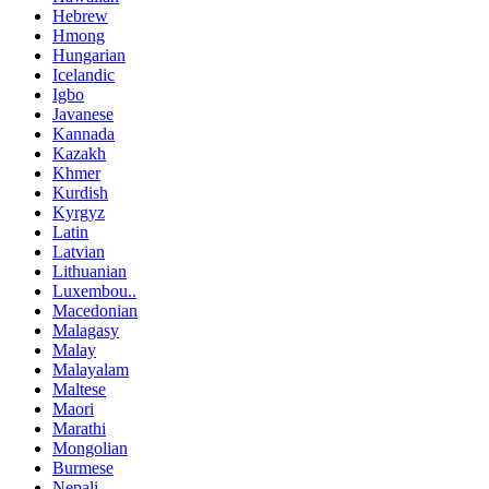
Hebrew
Hmong
Hungarian
Icelandic
Igbo
Javanese
Kannada
Kazakh
Khmer
Kurdish
Kyrgyz
Latin
Latvian
Lithuanian
Luxembou..
Macedonian
Malagasy
Malay
Malayalam
Maltese
Maori
Marathi
Mongolian
Burmese
Nepali