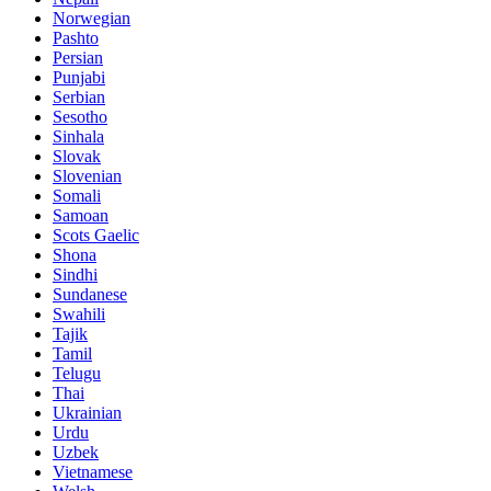
Norwegian
Pashto
Persian
Punjabi
Serbian
Sesotho
Sinhala
Slovak
Slovenian
Somali
Samoan
Scots Gaelic
Shona
Sindhi
Sundanese
Swahili
Tajik
Tamil
Telugu
Thai
Ukrainian
Urdu
Uzbek
Vietnamese