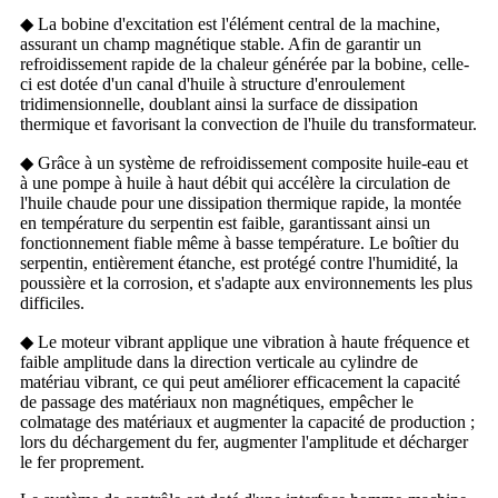
◆ La bobine d'excitation est l'élément central de la machine,
assurant un champ magnétique stable. Afin de garantir un
refroidissement rapide de la chaleur générée par la bobine, celle-
ci est dotée d'un canal d'huile à structure d'enroulement
tridimensionnelle, doublant ainsi la surface de dissipation
thermique et favorisant la convection de l'huile du transformateur.
◆ Grâce à un système de refroidissement composite huile-eau et
à une pompe à huile à haut débit qui accélère la circulation de
l'huile chaude pour une dissipation thermique rapide, la montée
en température du serpentin est faible, garantissant ainsi un
fonctionnement fiable même à basse température. Le boîtier du
serpentin, entièrement étanche, est protégé contre l'humidité, la
poussière et la corrosion, et s'adapte aux environnements les plus
difficiles.
◆ Le moteur vibrant applique une vibration à haute fréquence et
faible amplitude dans la direction verticale au cylindre de
matériau vibrant, ce qui peut améliorer efficacement la capacité
de passage des matériaux non magnétiques, empêcher le
colmatage des matériaux et augmenter la capacité de production ;
lors du déchargement du fer, augmenter l'amplitude et décharger
le fer proprement.