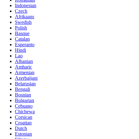
Indonesian
Czech
Afrikaans
Swedish
Polish
Basque
Catalan
Esperanto
Hindi
Lao
Albanian
Amharic
Armenian
Azerbaijani
Belarusian
Bengali
Bosnian
Bulgarian
Cebuano
Chichewa
Corsican
Croatian
Dutch
Estonian