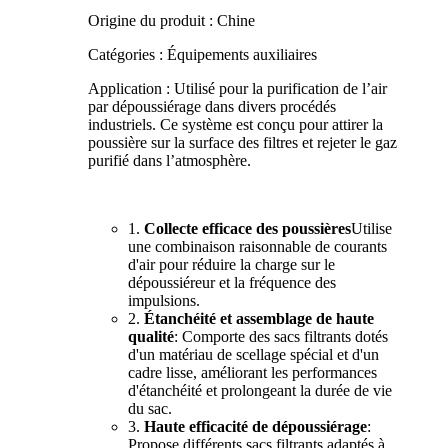
Origine du produit : Chine
Catégories : Équipements auxiliaires
Application : Utilisé pour la purification de l’air
par dépoussiérage dans divers procédés
industriels. Ce système est conçu pour attirer la
poussière sur la surface des filtres et rejeter le gaz
purifié dans l’atmosphère.
1.
Collecte efficace des poussières
Utilise
une combinaison raisonnable de courants
d'air pour réduire la charge sur le
dépoussiéreur et la fréquence des
impulsions.
2.
Étanchéité et assemblage de haute
qualité
: Comporte des sacs filtrants dotés
d'un matériau de scellage spécial et d'un
cadre lisse, améliorant les performances
d'étanchéité et prolongeant la durée de vie
du sac.
3.
Haute efficacité de dépoussiérage
:
Propose différents sacs filtrants adaptés à