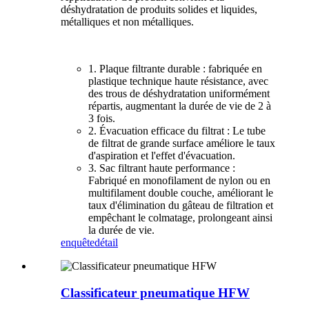
déshydratation de produits solides et liquides,
métalliques et non métalliques.
1. Plaque filtrante durable : fabriquée en
plastique technique haute résistance, avec
des trous de déshydratation uniformément
répartis, augmentant la durée de vie de 2 à
3 fois.
2. Évacuation efficace du filtrat : Le tube
de filtrat de grande surface améliore le taux
d'aspiration et l'effet d'évacuation.
3. Sac filtrant haute performance :
Fabriqué en monofilament de nylon ou en
multifilament double couche, améliorant le
taux d'élimination du gâteau de filtration et
empêchant le colmatage, prolongeant ainsi
la durée de vie.
enquête
détail
Classificateur pneumatique HFW