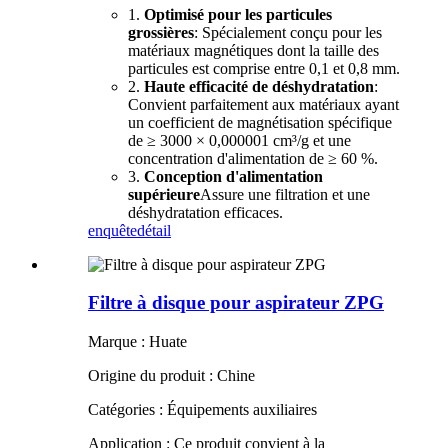
1.
Optimisé pour les particules
grossières
: Spécialement conçu pour les
matériaux magnétiques dont la taille des
particules est comprise entre 0,1 et 0,8 mm.
2.
Haute efficacité de déshydratation
:
Convient parfaitement aux matériaux ayant
un coefficient de magnétisation spécifique
de ≥ 3000 × 0,000001 cm³/g et une
concentration d'alimentation de ≥ 60 %.
3.
Conception d'alimentation
supérieure
Assure une filtration et une
déshydratation efficaces.
enquête
détail
Filtre à disque pour aspirateur ZPG
Marque : Huate
Origine du produit : Chine
Catégories : Équipements auxiliaires
Application : Ce produit convient à la