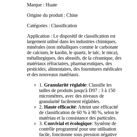
Marque : Huate
Origine du produit : Chine
Catégories : Classification
Application : Le dispositif de classification est
largement utilisé dans les industries chimiques,
minérales (non métalliques comme le carbonate
de calcium, le kaolin, le quartz, le talc, le mica),
métallurgiques, des abrasifs, de la céramique, des
matériaux réfractaires, pharmaceutiques, des
pesticides, alimentaires, des fournitures médicales
et des nouveaux matériaux.
1.
Granularité réglable
: Classifie les
tailles de produits jusqu'à D97 : 3 à 150
micromètres, avec des niveaux de
granularité facilement réglables.
2.
Haute efficacité
: Atteint une efficacité
de classification de 60 % à 90 %, selon le
matériau et la consistance des particules.
3.
Convivial et écologique
: Système de
contrôle programmé pour une utilisation
facile, fonctionne sous pression négative