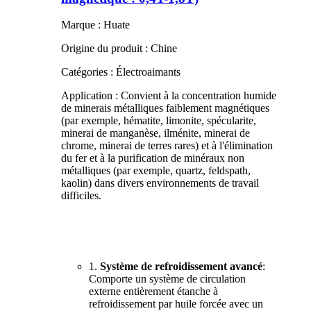
Marque : Huate
Origine du produit : Chine
Catégories : Électroaimants
Application : Convient à la concentration humide
de minerais métalliques faiblement magnétiques
(par exemple, hématite, limonite, spécularite,
minerai de manganèse, ilménite, minerai de
chrome, minerai de terres rares) et à l'élimination
du fer et à la purification de minéraux non
métalliques (par exemple, quartz, feldspath,
kaolin) dans divers environnements de travail
difficiles.
1.
Système de refroidissement avancé
:
Comporte un système de circulation
externe entièrement étanche à
refroidissement par huile forcée avec un