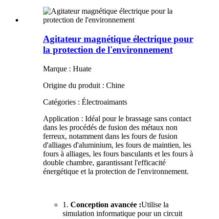
Agitateur magnétique électrique pour
la protection de l'environnement
Marque : Huate
Origine du produit : Chine
Catégories : Électroaimants
Application : Idéal pour le brassage sans contact
dans les procédés de fusion des métaux non
ferreux, notamment dans les fours de fusion
d'alliages d'aluminium, les fours de maintien, les
fours à alliages, les fours basculants et les fours à
double chambre, garantissant l'efficacité
énergétique et la protection de l'environnement.
1.
Conception avancée :
Utilise la
simulation informatique pour un circuit