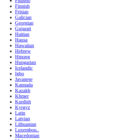
Filipino
Finnish
Frisian
Galician
Georgian
Gujarati
Haitian
Hausa
Hawaiian
Hebrew
Hmong
Hungarian
Icelandic
Igbo
Javanese
Kannada
Kazakh
Khmer
Kurdish
Kyrgyz
Latin
Latvian
Lithuanian
Luxembou..
Macedonian