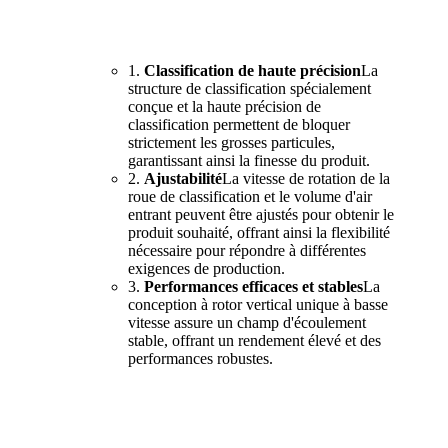
1.
Classification de haute précision
La
structure de classification spécialement
conçue et la haute précision de
classification permettent de bloquer
strictement les grosses particules,
garantissant ainsi la finesse du produit.
2.
Ajustabilité
La vitesse de rotation de la
roue de classification et le volume d'air
entrant peuvent être ajustés pour obtenir le
produit souhaité, offrant ainsi la flexibilité
nécessaire pour répondre à différentes
exigences de production.
3.
Performances efficaces et stables
La
conception à rotor vertical unique à basse
vitesse assure un champ d'écoulement
stable, offrant un rendement élevé et des
performances robustes.