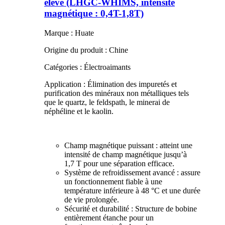
élevé (LHGC-WHIMS, intensité
magnétique : 0,4T-1,8T)
Marque : Huate
Origine du produit : Chine
Catégories : Électroaimants
Application : Élimination des impuretés et
purification des minéraux non métalliques tels
que le quartz, le feldspath, le minerai de
néphéline et le kaolin.
Champ magnétique puissant : atteint une
intensité de champ magnétique jusqu’à
1,7 T pour une séparation efficace.
Système de refroidissement avancé : assure
un fonctionnement fiable à une
température inférieure à 48 °C et une durée
de vie prolongée.
Sécurité et durabilité : Structure de bobine
entièrement étanche pour un