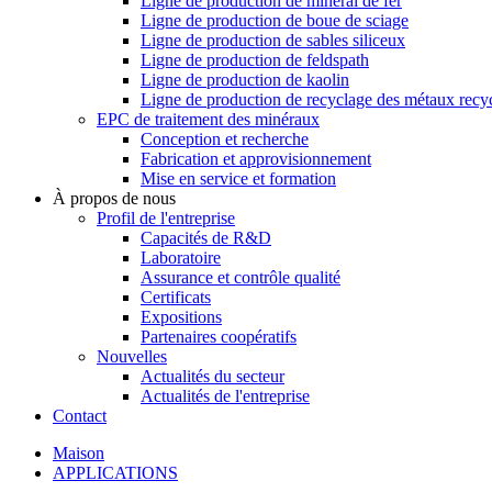
Ligne de production de minerai de fer
Ligne de production de boue de sciage
Ligne de production de sables siliceux
Ligne de production de feldspath
Ligne de production de kaolin
Ligne de production de recyclage des métaux recy
EPC de traitement des minéraux
Conception et recherche
Fabrication et approvisionnement
Mise en service et formation
À propos de nous
Profil de l'entreprise
Capacités de R&D
Laboratoire
Assurance et contrôle qualité
Certificats
Expositions
Partenaires coopératifs
Nouvelles
Actualités du secteur
Actualités de l'entreprise
Contact
Maison
APPLICATIONS