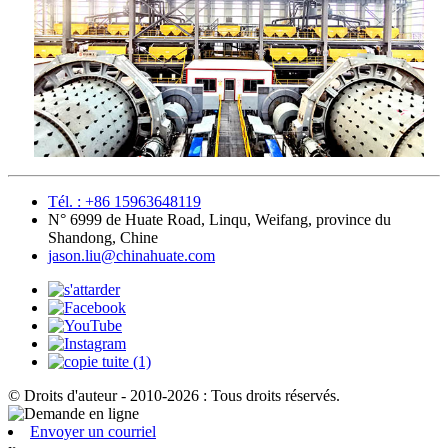
Tél. : +86 15963648119
N° 6999 de Huate Road, Linqu, Weifang, province du
Shandong, Chine
jason.liu@chinahuate.com
© Droits d'auteur - 2010-2026 : Tous droits réservés.
Envoyer un courriel