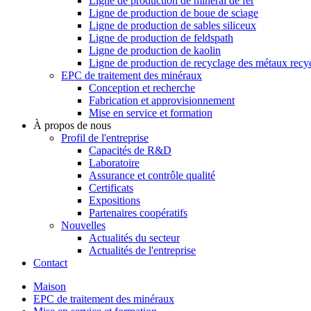
Ligne de production de minerai de fer
Ligne de production de boue de sciage
Ligne de production de sables siliceux
Ligne de production de feldspath
Ligne de production de kaolin
Ligne de production de recyclage des métaux recy
EPC de traitement des minéraux
Conception et recherche
Fabrication et approvisionnement
Mise en service et formation
À propos de nous
Profil de l'entreprise
Capacités de R&D
Laboratoire
Assurance et contrôle qualité
Certificats
Expositions
Partenaires coopératifs
Nouvelles
Actualités du secteur
Actualités de l'entreprise
Contact
Maison
EPC de traitement des minéraux