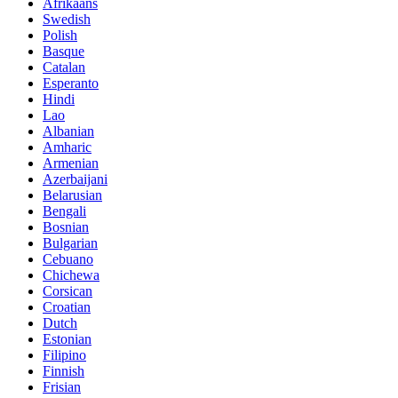
Afrikaans
Swedish
Polish
Basque
Catalan
Esperanto
Hindi
Lao
Albanian
Amharic
Armenian
Azerbaijani
Belarusian
Bengali
Bosnian
Bulgarian
Cebuano
Chichewa
Corsican
Croatian
Dutch
Estonian
Filipino
Finnish
Frisian