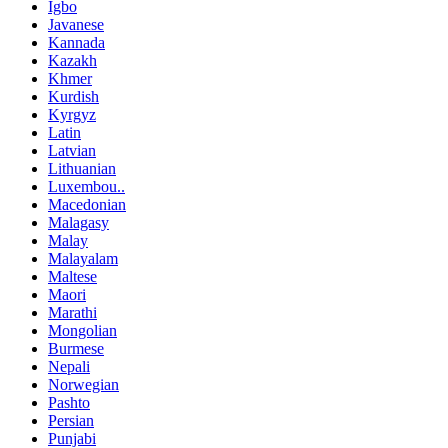
Igbo
Javanese
Kannada
Kazakh
Khmer
Kurdish
Kyrgyz
Latin
Latvian
Lithuanian
Luxembou..
Macedonian
Malagasy
Malay
Malayalam
Maltese
Maori
Marathi
Mongolian
Burmese
Nepali
Norwegian
Pashto
Persian
Punjabi