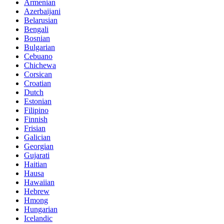
Armenian
Azerbaijani
Belarusian
Bengali
Bosnian
Bulgarian
Cebuano
Chichewa
Corsican
Croatian
Dutch
Estonian
Filipino
Finnish
Frisian
Galician
Georgian
Gujarati
Haitian
Hausa
Hawaiian
Hebrew
Hmong
Hungarian
Icelandic