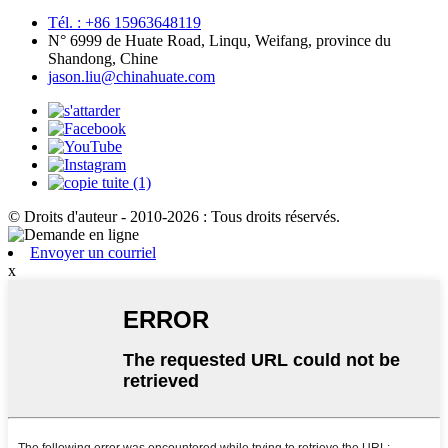
Tél. : +86 15963648119
N° 6999 de Huate Road, Linqu, Weifang, province du
Shandong, Chine
jason.liu@chinahuate.com
© Droits d'auteur - 2010-2026 : Tous droits réservés.
Envoyer un courriel
x