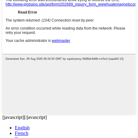
[javascript]
[/javascript]
English
French