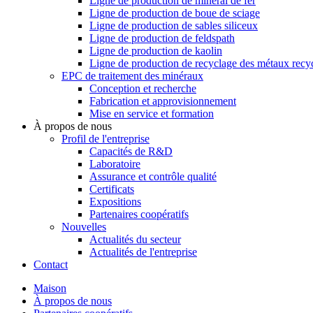
Ligne de production de minerai de fer
Ligne de production de boue de sciage
Ligne de production de sables siliceux
Ligne de production de feldspath
Ligne de production de kaolin
Ligne de production de recyclage des métaux recy
EPC de traitement des minéraux
Conception et recherche
Fabrication et approvisionnement
Mise en service et formation
À propos de nous
Profil de l'entreprise
Capacités de R&D
Laboratoire
Assurance et contrôle qualité
Certificats
Expositions
Partenaires coopératifs
Nouvelles
Actualités du secteur
Actualités de l'entreprise
Contact
Maison
À propos de nous