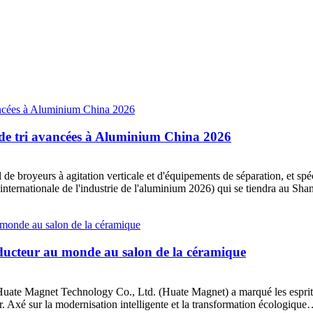
s de tri avancées à Aluminium China 2026
e broyeurs à agitation verticale et d'équipements de séparation, et spécia
ternationale de l'industrie de l'aluminium 2026) qui se tiendra au Sha
ucteur au monde au salon de la céramique
agnet Technology Co., Ltd. (Huate Magnet) a marqué les esprits lors 
 Axé sur la modernisation intelligente et la transformation écologiqu