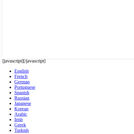
[javascript]
[/javascript]
English
French
German
Portuguese
Spanish
Russian
Japanese
Korean
Arabic
Irish
Greek
Turkish