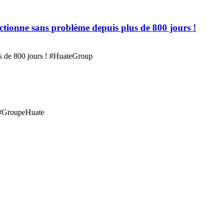
ionne sans problème depuis plus de 800 jours !
s de 800 jours ! #HuateGroup
 #GroupeHuate