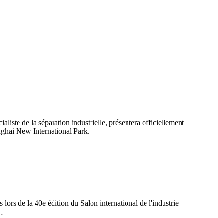
liste de la séparation industrielle, présentera officiellement
nghai New International Park.
de la 40e édition du Salon international de l'industrie
e…