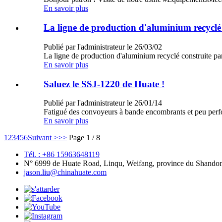
En savoir plus
La ligne de production d'aluminium recycl
Publié par l'administrateur le 26/03/02
La ligne de production d'aluminium recyclé construit
En savoir plus
Saluez le SSJ-1220 de Huate !
Publié par l'administrateur le 26/01/14
Fatigué des convoyeurs à bande encombrants et peu pe
En savoir plus
1
2
3
4
5
6
Suivant >
>>
Page 1 / 8
Tél. : +86 15963648119
N° 6999 de Huate Road, Linqu, Weifang, province du Shando
jason.liu@chinahuate.com