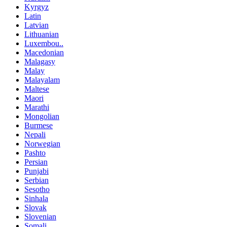
Kyrgyz
Latin
Latvian
Lithuanian
Luxembou..
Macedonian
Malagasy
Malay
Malayalam
Maltese
Maori
Marathi
Mongolian
Burmese
Nepali
Norwegian
Pashto
Persian
Punjabi
Serbian
Sesotho
Sinhala
Slovak
Slovenian
Somali