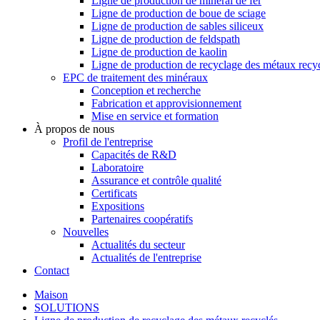
Ligne de production de minerai de fer
Ligne de production de boue de sciage
Ligne de production de sables siliceux
Ligne de production de feldspath
Ligne de production de kaolin
Ligne de production de recyclage des métaux recy
EPC de traitement des minéraux
Conception et recherche
Fabrication et approvisionnement
Mise en service et formation
À propos de nous
Profil de l'entreprise
Capacités de R&D
Laboratoire
Assurance et contrôle qualité
Certificats
Expositions
Partenaires coopératifs
Nouvelles
Actualités du secteur
Actualités de l'entreprise
Contact
Maison
SOLUTIONS