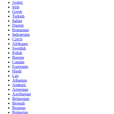
Arabic
Irish
Greek
Turkish
Italian
Danish
Romanian
Indonesian
Czech
Afrikaans
Swedish
Polish
Basque
Catalan
Esperanto
Hindi
Lao
Albanian
Amharic
Armenian
Azerbaijani
Belarusian
Bengali
Bosnian
Bulgarian