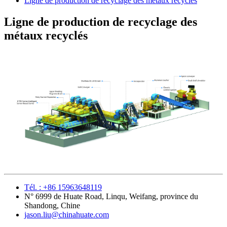
Ligne de production de recyclage des métaux recyclés
Ligne de production de recyclage des
métaux recyclés
Tél. : +86 15963648119
N° 6999 de Huate Road, Linqu, Weifang, province du
Shandong, Chine
jason.liu@chinahuate.com