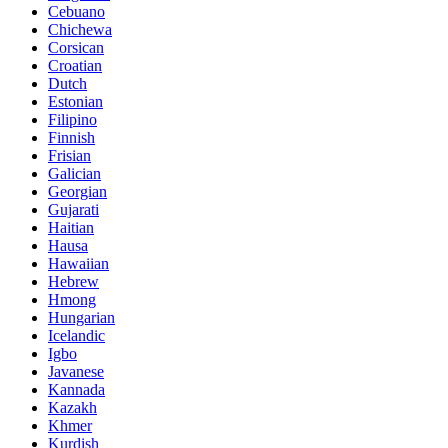
Cebuano
Chichewa
Corsican
Croatian
Dutch
Estonian
Filipino
Finnish
Frisian
Galician
Georgian
Gujarati
Haitian
Hausa
Hawaiian
Hebrew
Hmong
Hungarian
Icelandic
Igbo
Javanese
Kannada
Kazakh
Khmer
Kurdish