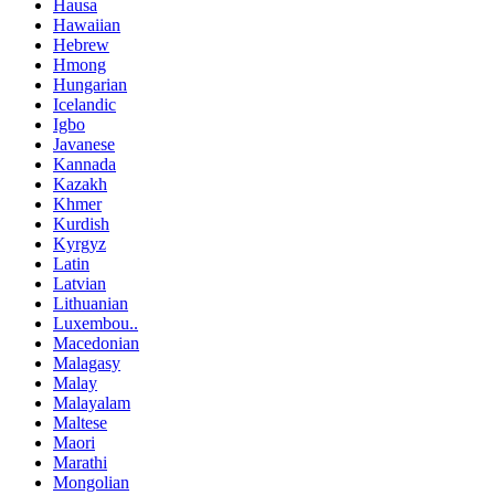
Hausa
Hawaiian
Hebrew
Hmong
Hungarian
Icelandic
Igbo
Javanese
Kannada
Kazakh
Khmer
Kurdish
Kyrgyz
Latin
Latvian
Lithuanian
Luxembou..
Macedonian
Malagasy
Malay
Malayalam
Maltese
Maori
Marathi
Mongolian