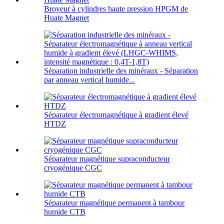
Broyeur à cylindres haute pression HPGM de
Huate Magnet
Séparation industrielle des minéraux - Séparation
par anneau vertical humide...
Séparateur électromagnétique à gradient élevé
HTDZ
Séparateur magnétique supraconducteur
cryogénique CGC
Séparateur magnétique permanent à tambour
humide CTB