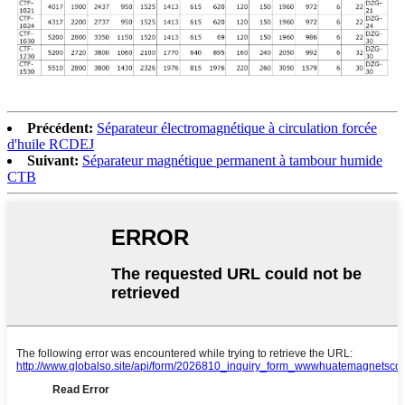
Précédent:
Séparateur électromagnétique à circulation forcée
d'huile RCDEJ
Suivant:
Séparateur magnétique permanent à tambour humide
CTB