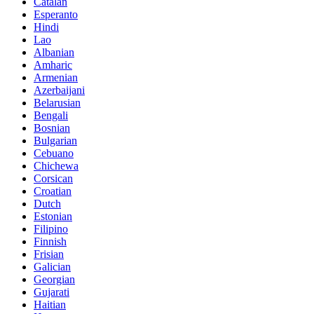
Catalan
Esperanto
Hindi
Lao
Albanian
Amharic
Armenian
Azerbaijani
Belarusian
Bengali
Bosnian
Bulgarian
Cebuano
Chichewa
Corsican
Croatian
Dutch
Estonian
Filipino
Finnish
Frisian
Galician
Georgian
Gujarati
Haitian