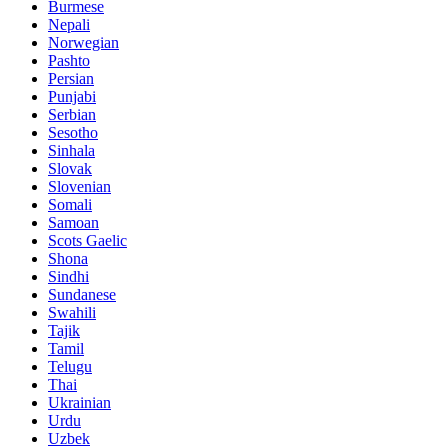
Burmese
Nepali
Norwegian
Pashto
Persian
Punjabi
Serbian
Sesotho
Sinhala
Slovak
Slovenian
Somali
Samoan
Scots Gaelic
Shona
Sindhi
Sundanese
Swahili
Tajik
Tamil
Telugu
Thai
Ukrainian
Urdu
Uzbek