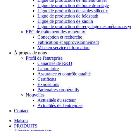
Ligne de production de minerai de fer
Ligne de production de boue de sciage
Ligne de production de sables siliceux
Ligne de production de feldspath
Ligne de production de kaolin
Ligne de production de recyclage des métaux recy
EPC de traitement des minéraux
Conception et recherche
Fabrication et approvisionnement
Mise en service et formation
À propos de nous
Profil de l'entreprise
Capacités de R&D
Laboratoire
Assurance et contrôle qualité
Certificats
Expositions
Partenaires coopératifs
Nouvelles
Actualités du secteur
Actualités de l'entreprise
Contact
Maison
PRODUITS