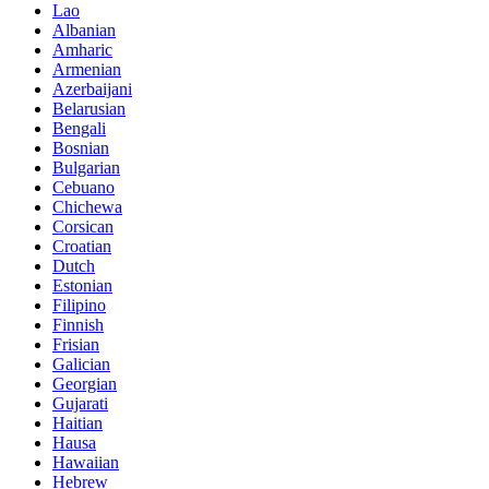
Lao
Albanian
Amharic
Armenian
Azerbaijani
Belarusian
Bengali
Bosnian
Bulgarian
Cebuano
Chichewa
Corsican
Croatian
Dutch
Estonian
Filipino
Finnish
Frisian
Galician
Georgian
Gujarati
Haitian
Hausa
Hawaiian
Hebrew