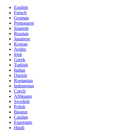
English
French
German
Portuguese
Spanish
Russian
Japanese
Korean
Arabic
Irish
Greek
Turkish
Italian
Danish
Romanian
Indonesian
Czech
Afrikaans
Swedish
Polish
Basque
Catalan
Esperanto
Hindi