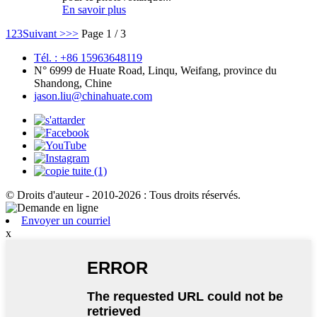
En savoir plus
1
2
3
Suivant >
>>
Page 1 / 3
Tél. : +86 15963648119
N° 6999 de Huate Road, Linqu, Weifang, province du
Shandong, Chine
jason.liu@chinahuate.com
© Droits d'auteur - 2010-2026 : Tous droits réservés.
Envoyer un courriel
x