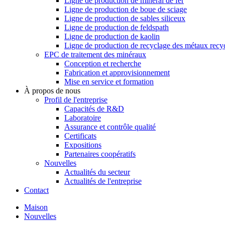
Ligne de production de minerai de fer
Ligne de production de boue de sciage
Ligne de production de sables siliceux
Ligne de production de feldspath
Ligne de production de kaolin
Ligne de production de recyclage des métaux recy
EPC de traitement des minéraux
Conception et recherche
Fabrication et approvisionnement
Mise en service et formation
À propos de nous
Profil de l'entreprise
Capacités de R&D
Laboratoire
Assurance et contrôle qualité
Certificats
Expositions
Partenaires coopératifs
Nouvelles
Actualités du secteur
Actualités de l'entreprise
Contact
Maison
Nouvelles