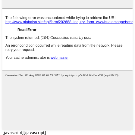
[javascript]
[/javascript]