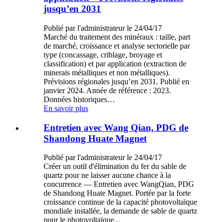
jusqu’en 2031
Publié par l'administrateur le 24/04/17
Marché du traitement des minéraux : taille, part
de marché, croissance et analyse sectorielle par
type (concassage, criblage, broyage et
classification) et par application (extraction de
minerais métalliques et non métalliques).
Prévisions régionales jusqu’en 2031. Publié en
janvier 2024. Année de référence : 2023.
Données historiques…
En savoir plus
Entretien avec Wang Qian, PDG de
Shandong Huate Magnet
Publié par l'administrateur le 24/04/17
Créer un outil d'élimination du fer du sable de
quartz pour ne laisser aucune chance à la
concurrence — Entretien avec WangQian, PDG
de Shandong Huate Magnet. Portée par la forte
croissance continue de la capacité photovoltaïque
mondiale installée, la demande de sable de quartz
pour le photovoltaïque...