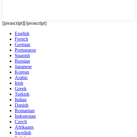
[javascript]
[/javascript]
English
French
German
Portuguese
Spanish
Russian
Japanese
Korean
Arabic
Irish
Greek
Turkish
Italian
Danish
Romanian
Indonesian
Czech
Afrikaans
Swedish