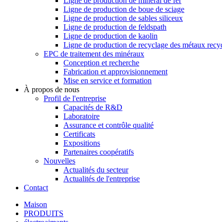
Ligne de production de minerai de fer
Ligne de production de boue de sciage
Ligne de production de sables siliceux
Ligne de production de feldspath
Ligne de production de kaolin
Ligne de production de recyclage des métaux recy
EPC de traitement des minéraux
Conception et recherche
Fabrication et approvisionnement
Mise en service et formation
À propos de nous
Profil de l'entreprise
Capacités de R&D
Laboratoire
Assurance et contrôle qualité
Certificats
Expositions
Partenaires coopératifs
Nouvelles
Actualités du secteur
Actualités de l'entreprise
Contact
Maison
PRODUITS