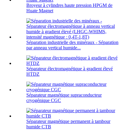
Broyeur à cylindres haute pression HPGM de
Huate Magnet
Séparation industrielle des minéraux - Séparation
par anneau vertical humide...
Séparateur électromagnétique à gradient élevé
HTDZ
Séparateur magnétique supraconducteur
cryogénique CGC
Séparateur magnétique permanent à tambour
humide CTB