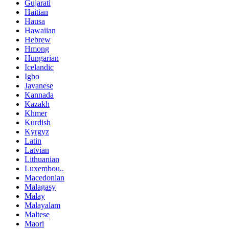
Gujarati
Haitian
Hausa
Hawaiian
Hebrew
Hmong
Hungarian
Icelandic
Igbo
Javanese
Kannada
Kazakh
Khmer
Kurdish
Kyrgyz
Latin
Latvian
Lithuanian
Luxembou..
Macedonian
Malagasy
Malay
Malayalam
Maltese
Maori