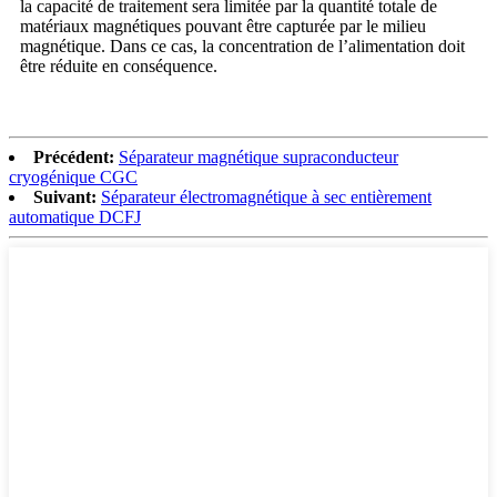
la capacité de traitement sera limitée par la quantité totale de
matériaux magnétiques pouvant être capturée par le milieu
magnétique. Dans ce cas, la concentration de l’alimentation doit
être réduite en conséquence.
Précédent:
Séparateur magnétique supraconducteur
cryogénique CGC
Suivant:
Séparateur électromagnétique à sec entièrement
automatique DCFJ