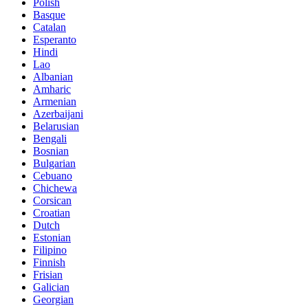
Polish
Basque
Catalan
Esperanto
Hindi
Lao
Albanian
Amharic
Armenian
Azerbaijani
Belarusian
Bengali
Bosnian
Bulgarian
Cebuano
Chichewa
Corsican
Croatian
Dutch
Estonian
Filipino
Finnish
Frisian
Galician
Georgian