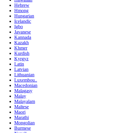
Hebrew
Hmong
Hungarian
Icelandic
Igbo
Javanese
Kannada
Kazakh
Khmer
Kurdish
Kyrgyz
Latin
Latvian
Lithuanian
Luxembou..
Macedonian
Malagasy
Malay
Malayalam
Maltese
Maori
Marathi
Mongolian
Burmese