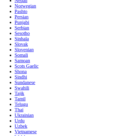
Nepali
Norwegian
Pashto
Persian
Punjabi
Serbian
Sesotho
Sinhala
Slovak
Slovenian
Somali
Samoan
Scots Gaelic
Shona
Sindhi
Sundanese
Swahili
Tajik
Tamil
Telugu
Thai
Ukrainian
Urdu
Uzbek
Vietnamese