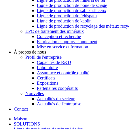
Ligne de production de minerai de fer
Ligne de production de boue de sciage
Ligne de production de sables siliceux
Ligne de production de feldspath
Ligne de production de kaolin
Ligne de production de recyclage des métaux recy
EPC de traitement des minéraux
Conception et recherche
Fabrication et approvisionnement
Mise en service et formation
À propos de nous
Profil de l'entreprise
Capacités de R&D
Laboratoire
Assurance et contrôle qualité
Certificats
Expositions
Partenaires coopératifs
Nouvelles
Actualités du secteur
Actualités de l'entreprise
Contact
Maison
SOLUTIONS