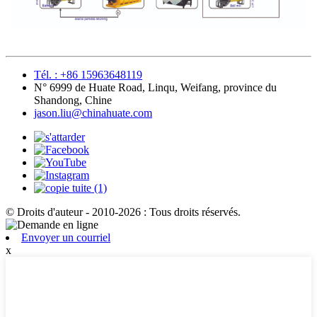
Tél. : +86 15963648119
N° 6999 de Huate Road, Linqu, Weifang, province du
Shandong, Chine
jason.liu@chinahuate.com
© Droits d'auteur - 2010-2026 : Tous droits réservés.
Envoyer un courriel
x