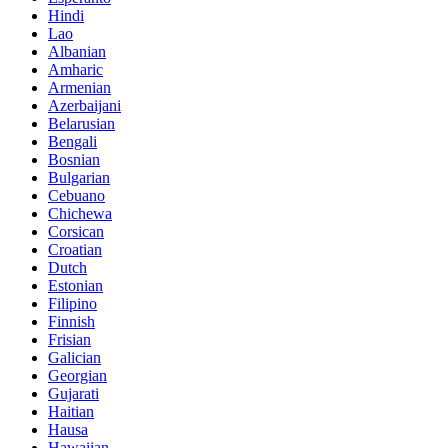
Hindi
Lao
Albanian
Amharic
Armenian
Azerbaijani
Belarusian
Bengali
Bosnian
Bulgarian
Cebuano
Chichewa
Corsican
Croatian
Dutch
Estonian
Filipino
Finnish
Frisian
Galician
Georgian
Gujarati
Haitian
Hausa
Hawaiian